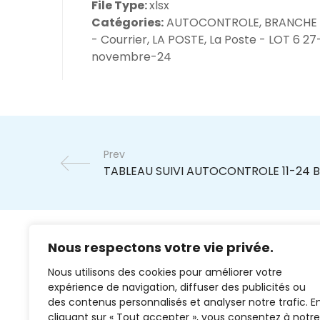
File Type:
xlsx
Catégories:
AUTOCONTROLE, BRANCHE
- Courrier, LA POSTE, La Poste - LOT 6 27
novembre-24
Prev
Nous respectons votre vie privée.
Nous utilisons des cookies pour améliorer votre
expérience de navigation, diffuser des publicités ou
des contenus personnalisés et analyser notre trafic. E
cliquant sur « Tout accepter », vous consentez à notre
02 37 38 00 78