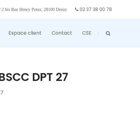
02 37 38 00 78
2 bis Rue Henry Potez, 28100 Dreux
Espace client
Contact
CSE
BSCC DPT 27
27