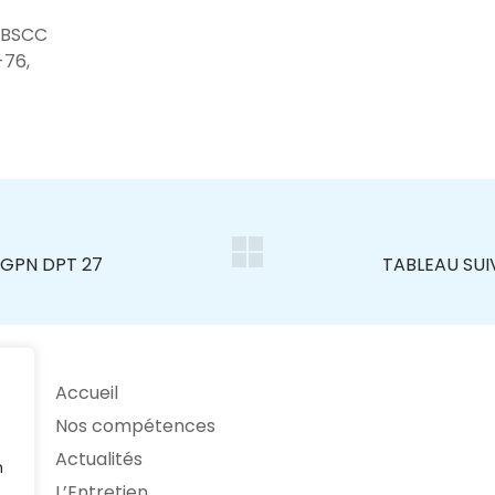
 BSCC
-76,
Accueil
Nos compétences
Actualités
n
L’Entretien