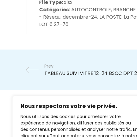
File Type:
xlsx
Catégories:
AUTOCONTROLE, BRANCHE
- Réseau, décembre-24, LA POSTE, La Po
LOT 6 27-76
Prev
Nous respectons votre vie privée.
Nous utilisons des cookies pour améliorer votre
expérience de navigation, diffuser des publicités ou
des contenus personnalisés et analyser notre trafic. E
cliquant sur « Tout accepter », vous consentez à notre
02 37 38 00 78