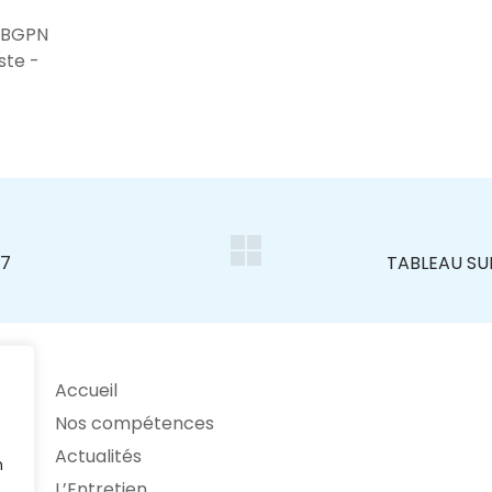
 BGPN
ste -
Accueil
Nos compétences
Actualités
n
L’Entretien