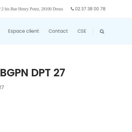
02 37 38 00 78
2 bis Rue Henry Potez, 28100 Dreux
Espace client
Contact
CSE
BGPN DPT 27
27