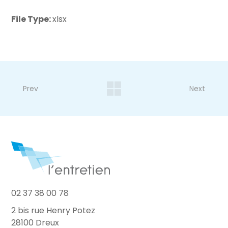
File Type:
xlsx
Prev
Next
02 37 38 00 78
2 bis rue Henry Potez
28100 Dreux