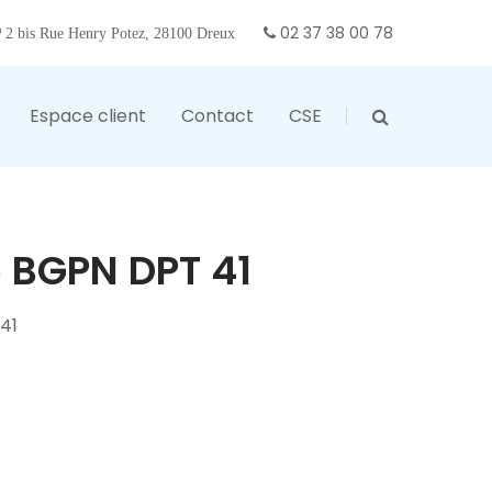
02 37 38 00 78
2 bis Rue Henry Potez, 28100 Dreux
Espace client
Contact
CSE
 BGPN DPT 41
41