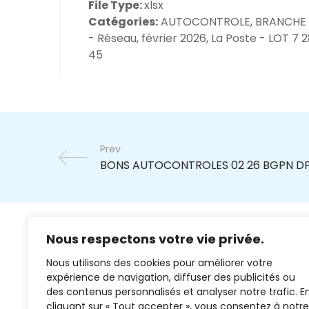
File Type:
xlsx
Catégories:
AUTOCONTROLE, BRANCHE
- Réseau, février 2026, La Poste - LOT 7 
45
Prev
Nous respectons votre vie privée.
Nous utilisons des cookies pour améliorer votre
expérience de navigation, diffuser des publicités ou
des contenus personnalisés et analyser notre trafic. E
cliquant sur « Tout accepter », vous consentez à notre
02 37 38 00 78