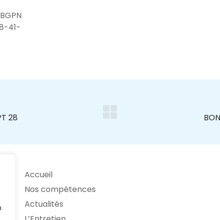
 BGPN
28-41-
Accueil
Nos compétences
Actualités
n
L’Entretien