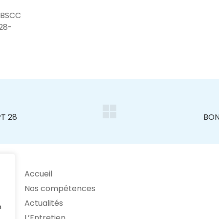
 BSCC
 28-
Accueil
Nos compétences
Actualités
n
L’Entretien