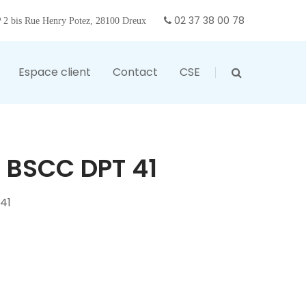
02 37 38 00 78
2 bis Rue Henry Potez, 28100 Dreux
Espace client
Contact
CSE
 BSCC DPT 41
41