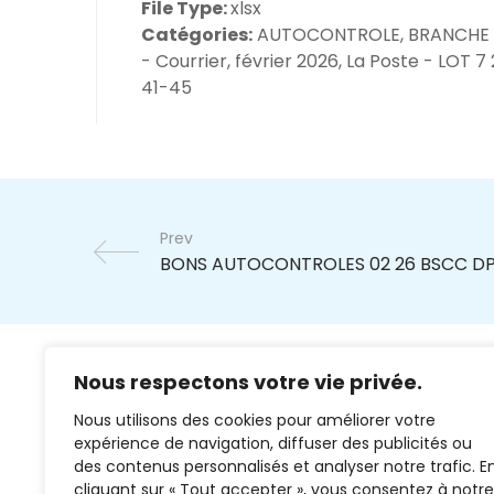
File Type:
xlsx
Catégories:
AUTOCONTROLE, BRANCHE
- Courrier, février 2026, La Poste - LOT 7
41-45
Prev
Nous respectons votre vie privée.
Nous utilisons des cookies pour améliorer votre
expérience de navigation, diffuser des publicités ou
des contenus personnalisés et analyser notre trafic. E
cliquant sur « Tout accepter », vous consentez à notre
02 37 38 00 78