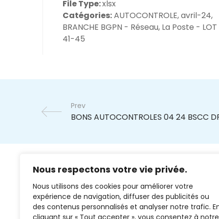
File Type:
xlsx
Catégories:
AUTOCONTROLE, avril-24,
BRANCHE BGPN - Réseau, La Poste - LOT 
41-45
Prev
Nous respectons votre vie privée.
Nous utilisons des cookies pour améliorer votre
expérience de navigation, diffuser des publicités ou
des contenus personnalisés et analyser notre trafic. E
cliquant sur « Tout accepter », vous consentez à notre
02 37 38 00 78