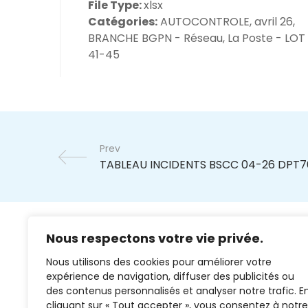
File Type:
xlsx
Catégories:
AUTOCONTROLE, avril 26,
BRANCHE BGPN - Réseau, La Poste - LOT 
41-45
Prev
Nous respectons votre vie privée.
Nous utilisons des cookies pour améliorer votre
expérience de navigation, diffuser des publicités ou
des contenus personnalisés et analyser notre trafic. E
cliquant sur « Tout accepter », vous consentez à notre
02 37 38 00 78