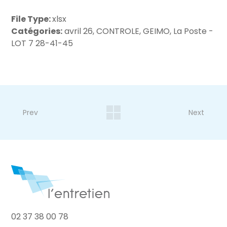
File Type:
xlsx
Catégories:
avril 26, CONTROLE, GEIMO, La Poste -
LOT 7 28-41-45
Prev
Next
02 37 38 00 78