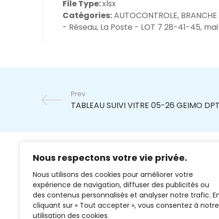
File Type:
xlsx
Catégories:
AUTOCONTROLE, BRANCHE
- Réseau, La Poste - LOT 7 28-41-45, mai
Prev
Nous respectons votre vie privée.
Nous utilisons des cookies pour améliorer votre
expérience de navigation, diffuser des publicités ou
des contenus personnalisés et analyser notre trafic. E
cliquant sur « Tout accepter », vous consentez à notre
02 37 38 00 78
utilisation des cookies.