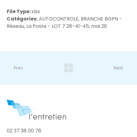
File Type:
xlsx
Catégories:
AUTOCONTROLE, BRANCHE BGPN -
Réseau, La Poste - LOT 7 28-41-45, mai 26
Prev
Next
02 37 38 00 78