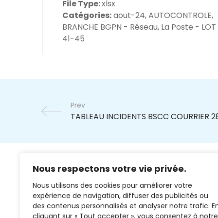
File Type:
xlsx
Catégories:
aout-24, AUTOCONTROLE,
BRANCHE BGPN - Réseau, La Poste - LOT 
41-45
Prev
Nous respectons votre vie privée.
Nous utilisons des cookies pour améliorer votre
expérience de navigation, diffuser des publicités ou
des contenus personnalisés et analyser notre trafic. E
cliquant sur « Tout accepter », vous consentez à notre
02 37 38 00 78