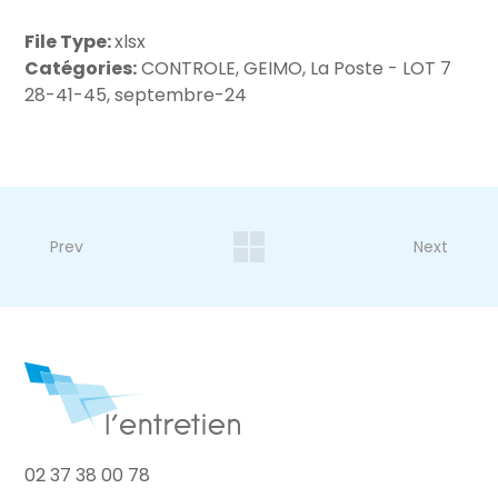
File Type:
xlsx
Catégories:
CONTROLE, GEIMO, La Poste - LOT 7
28-41-45, septembre-24
Prev
Next
02 37 38 00 78