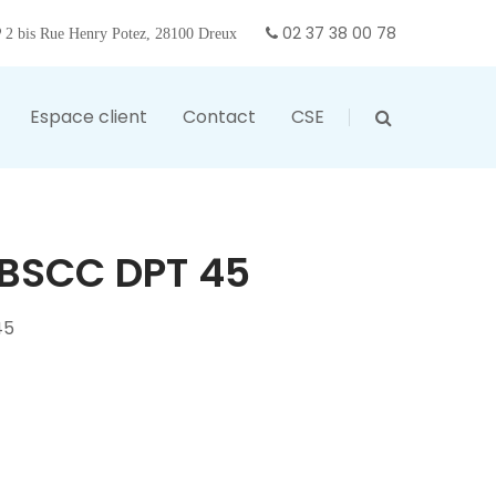
02 37 38 00 78
2 bis Rue Henry Potez, 28100 Dreux
Espace client
Contact
CSE
 BSCC DPT 45
45