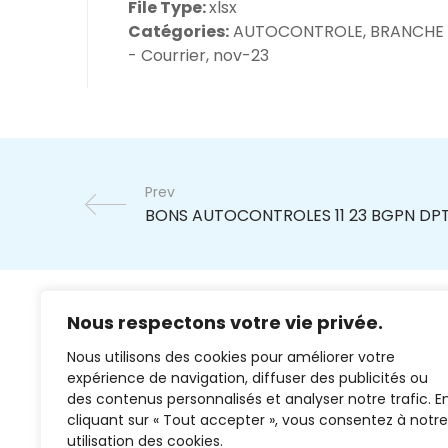
File Type:
xlsx
Catégories:
AUTOCONTROLE, BRANCHE
- Courrier, nov-23
Prev
Nous respectons votre vie privée.
Nous utilisons des cookies pour améliorer votre
expérience de navigation, diffuser des publicités ou
des contenus personnalisés et analyser notre trafic. E
cliquant sur « Tout accepter », vous consentez à notre
02 37 38 00 78
utilisation des cookies.