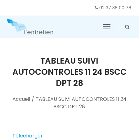
02 37 38 00 78
TABLEAU SUIVI
AUTOCONTROLES 11 24 BSCC
DPT 28
Accueil
/
TABLEAU SUIVI AUTOCONTROLES 11 24
BSCC DPT 28
Télécharger