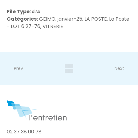
File Type:
xlsx
Catégories:
GEIMO, janvier-25, LA POSTE, La Poste
- LOT 6 27-76, VITRERIE
Prev
Next
02 37 38 00 78