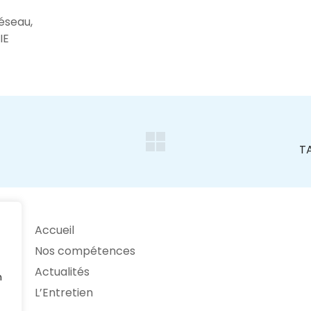
éseau,
IE
Accueil
Nos compétences
Actualités
n
L’Entretien