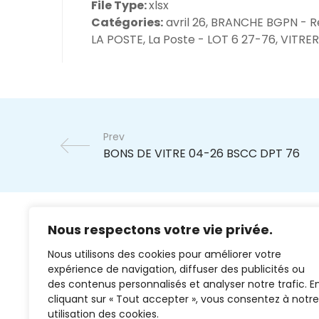
File Type:
xlsx
Catégories:
avril 26, BRANCHE BGPN - R
LA POSTE, La Poste - LOT 6 27-76, VITRER
Prev
Nous respectons votre vie privée.
Nous utilisons des cookies pour améliorer votre
expérience de navigation, diffuser des publicités ou
des contenus personnalisés et analyser notre trafic. E
cliquant sur « Tout accepter », vous consentez à notre
02 37 38 00 78
utilisation des cookies.