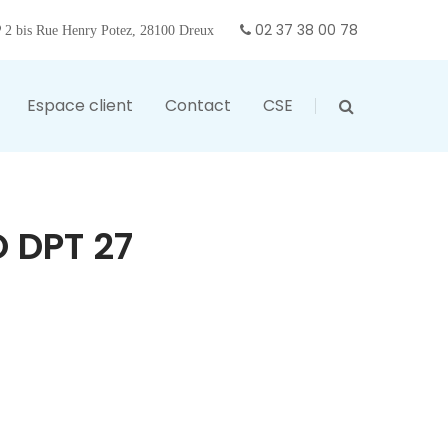
02 37 38 00 78
2 bis Rue Henry Potez, 28100 Dreux
Espace client
Contact
CSE
O DPT 27