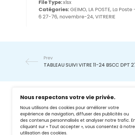
File Type:
xlsx
Catégories:
GEIMO, LA POSTE, La Poste 
6 27-76, novembre-24, VITRERIE
Prev
Nous respectons votre vie privée.
Nous utilisons des cookies pour améliorer votre
expérience de navigation, diffuser des publicités ou
des contenus personnalisés et analyser notre trafic. E
cliquant sur « Tout accepter », vous consentez à notre
02 37 38 00 78
utilisation des cookies.