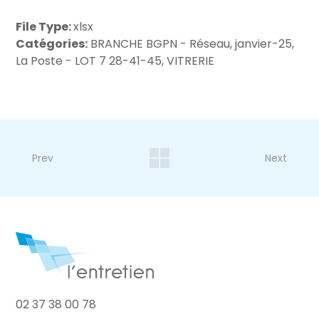
File Type:
xlsx
Catégories:
BRANCHE BGPN - Réseau, janvier-25,
La Poste - LOT 7 28-41-45, VITRERIE
Prev
Next
02 37 38 00 78