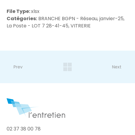
File Type:
xlsx
Catégories:
BRANCHE BGPN - Réseau, janvier-25,
La Poste - LOT 7 28-41-45, VITRERIE
Prev
Next
02 37 38 00 78