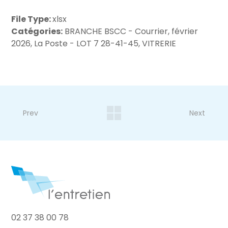
File Type:
xlsx
Catégories:
BRANCHE BSCC - Courrier, février
2026, La Poste - LOT 7 28-41-45, VITRERIE
Prev
Next
02 37 38 00 78