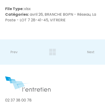
File Type:
xlsx
Catégories:
avril 26, BRANCHE BGPN - Réseau, La
Poste - LOT 7 28-41-45, VITRERIE
Prev
Next
02 37 38 00 78