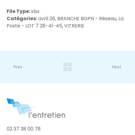
File Type:
xlsx
Catégories:
avril 26, BRANCHE BGPN - Réseau, La
Poste - LOT 7 28-41-45, VITRERIE
Prev
Next
02 37 38 00 78