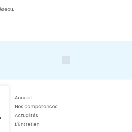
éseau,
Accueil
Nos compétences
Actualités
n
L’Entretien