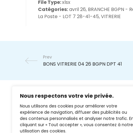
File Type:
xlsx
Catégories:
avril 26, BRANCHE BGPN - R
La Poste - LOT 7 28-41-45, VITRERIE
Prev
Nous respectons votre vie privée.
Nous utilisons des cookies pour améliorer votre
expérience de navigation, diffuser des publicités ou
des contenus personnalisés et analyser notre trafic. E
cliquant sur « Tout accepter », vous consentez à notre
02 37 38 00 78
utilisation des cookies.