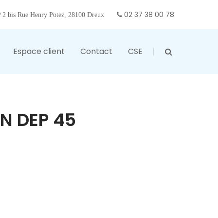
02 37 38 00 78
2 bis Rue Henry Potez, 28100 Dreux
Espace client
Contact
CSE
PN DEP 45