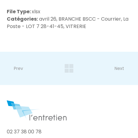
File Type:
xlsx
Catégories:
avril 26, BRANCHE BSCC - Courrier, La
Poste - LOT 7 28-41-45, VITRERIE
Prev
Next
02 37 38 00 78