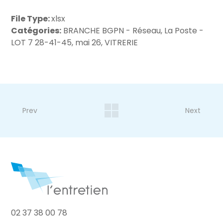
File Type:
xlsx
Catégories:
BRANCHE BGPN - Réseau, La Poste -
LOT 7 28-41-45, mai 26, VITRERIE
Prev
Next
02 37 38 00 78