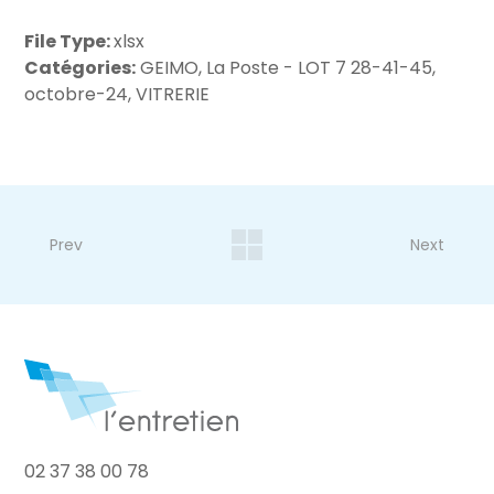
File Type:
xlsx
Catégories:
GEIMO, La Poste - LOT 7 28-41-45,
octobre-24, VITRERIE
Prev
Next
02 37 38 00 78