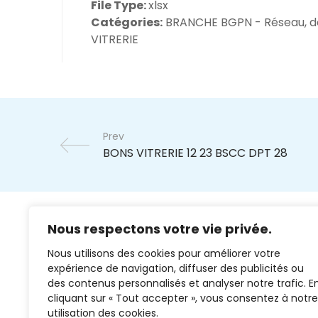
File Type:
xlsx
Catégories:
BRANCHE BGPN - Réseau, d
VITRERIE
Prev
Nous respectons votre vie privée.
Nous utilisons des cookies pour améliorer votre
expérience de navigation, diffuser des publicités ou
des contenus personnalisés et analyser notre trafic. E
cliquant sur « Tout accepter », vous consentez à notre
02 37 38 00 78
utilisation des cookies.