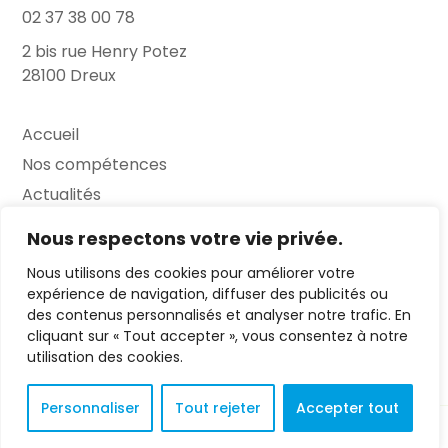
02 37 38 00 78
2 bis rue Henry Potez
28100 Dreux
Accueil
Nos compétences
Actualités
L’Entretien
Nous respectons votre vie privée.
Nous utilisons des cookies pour améliorer votre
Contact
expérience de navigation, diffuser des publicités ou
des contenus personnalisés et analyser notre trafic. En
FAQ
cliquant sur « Tout accepter », vous consentez à notre
Mentions légales
utilisation des cookies.
Personnaliser
Tout rejeter
Accepter tout
© 2023 L'Entretien