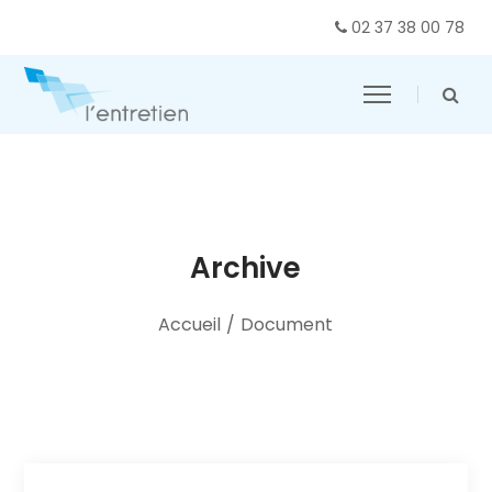
02 37 38 00 78
Archive
Accueil
/
Document