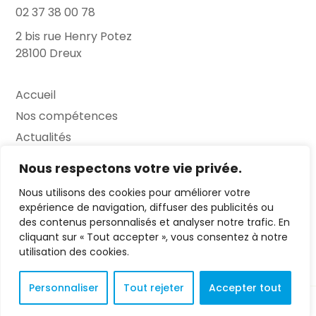
02 37 38 00 78
2 bis rue Henry Potez
28100 Dreux
Accueil
Nos compétences
Actualités
L’Entretien
Nous respectons votre vie privée.
Nous utilisons des cookies pour améliorer votre
Contact
expérience de navigation, diffuser des publicités ou
des contenus personnalisés et analyser notre trafic. En
FAQ
cliquant sur « Tout accepter », vous consentez à notre
Mentions légales
utilisation des cookies.
Personnaliser
Tout rejeter
Accepter tout
© 2023 L'Entretien