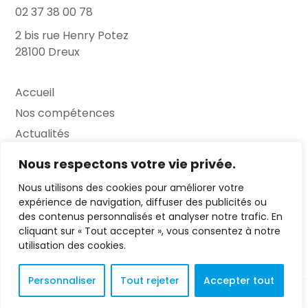
02 37 38 00 78
2 bis rue Henry Potez
28100 Dreux
Accueil
Nos compétences
Actualités
L’Entretien
Nous respectons votre vie privée.
Nous utilisons des cookies pour améliorer votre
Contact
expérience de navigation, diffuser des publicités ou
des contenus personnalisés et analyser notre trafic. En
FAQ
cliquant sur « Tout accepter », vous consentez à notre
Mentions légales
utilisation des cookies.
Personnaliser
Tout rejeter
Accepter tout
© 2023 L'Entretien