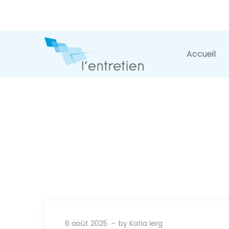
Accueil
6 août 2025
by
Katia Ierg