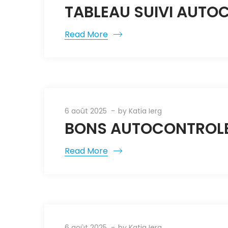
TABLEAU SUIVI AUTO
Read More
6 août 2025
by
Katia Ierg
BONS AUTOCONTROLE 
Read More
6 août 2025
by
Katia Ierg