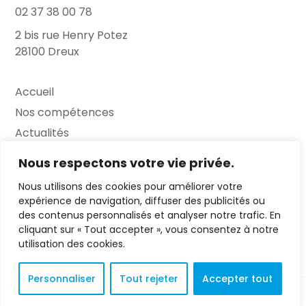
02 37 38 00 78
2 bis rue Henry Potez
28100 Dreux
Accueil
Nos compétences
Actualités
L’Entretien
Nous respectons votre vie privée.
Nous utilisons des cookies pour améliorer votre
Contact
expérience de navigation, diffuser des publicités ou
des contenus personnalisés et analyser notre trafic. En
FAQ
cliquant sur « Tout accepter », vous consentez à notre
Mentions légales
utilisation des cookies.
Personnaliser
Tout rejeter
Accepter tout
© 2023 L'Entretien