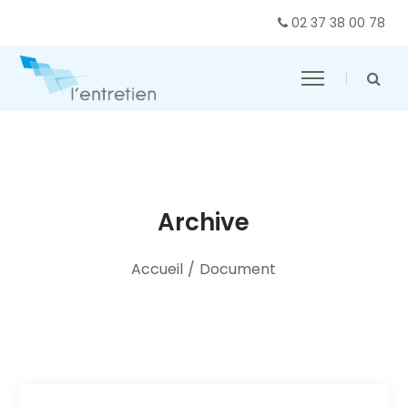
02 37 38 00 78
Archive
Accueil
/
Document