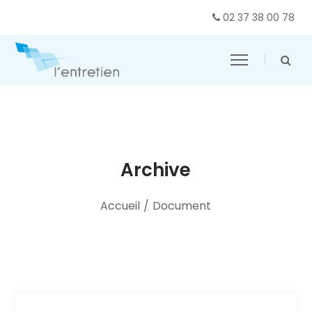
02 37 38 00 78
Archive
Accueil
/
Document