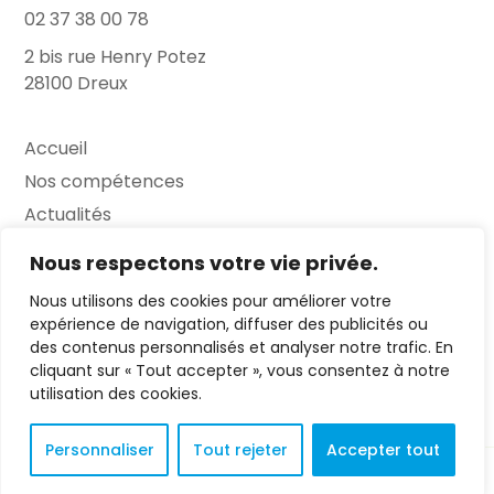
02 37 38 00 78
2 bis rue Henry Potez
28100 Dreux
Accueil
Nos compétences
Actualités
L’Entretien
Nous respectons votre vie privée.
Nous utilisons des cookies pour améliorer votre
Contact
expérience de navigation, diffuser des publicités ou
des contenus personnalisés et analyser notre trafic. En
FAQ
cliquant sur « Tout accepter », vous consentez à notre
Mentions légales
utilisation des cookies.
Personnaliser
Tout rejeter
Accepter tout
© 2023 L'Entretien