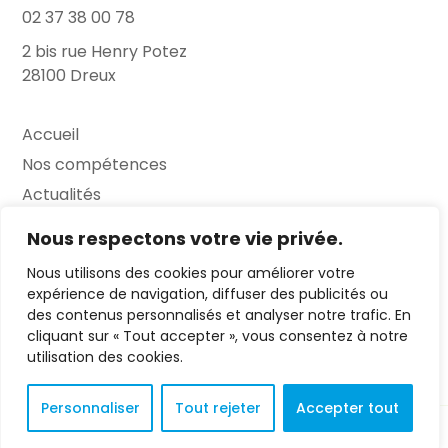
02 37 38 00 78
2 bis rue Henry Potez
28100 Dreux
Accueil
Nos compétences
Actualités
L’Entretien
Nous respectons votre vie privée.
Nous utilisons des cookies pour améliorer votre
Contact
expérience de navigation, diffuser des publicités ou
des contenus personnalisés et analyser notre trafic. En
FAQ
cliquant sur « Tout accepter », vous consentez à notre
Mentions légales
utilisation des cookies.
Personnaliser
Tout rejeter
Accepter tout
© 2023 L'Entretien