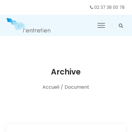
02 37 38 00 78
Archive
Accueil
/
Document