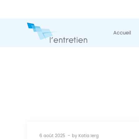
Accueil
6 août 2025
by
Katia Ierg