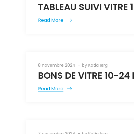
TABLEAU SUIVI VITRE 
Read More
8 novembre 2024
by
Katia Ierg
BONS DE VITRE 10-24
Read More
7 novembre 2024
by
Katia Ierg