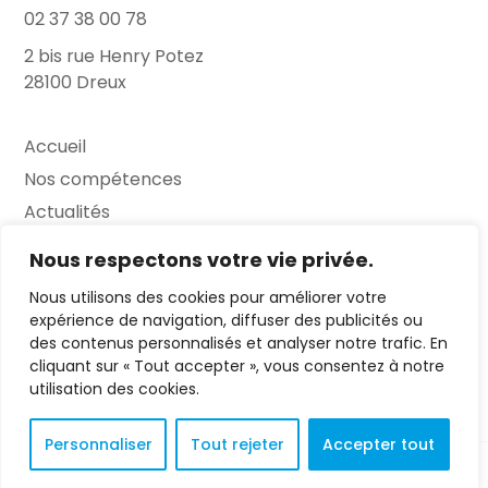
02 37 38 00 78
2 bis rue Henry Potez
28100 Dreux
Accueil
Nos compétences
Actualités
L’Entretien
Nous respectons votre vie privée.
Nous utilisons des cookies pour améliorer votre
Contact
expérience de navigation, diffuser des publicités ou
des contenus personnalisés et analyser notre trafic. En
FAQ
cliquant sur « Tout accepter », vous consentez à notre
Mentions légales
utilisation des cookies.
Personnaliser
Tout rejeter
Accepter tout
© 2023 L'Entretien