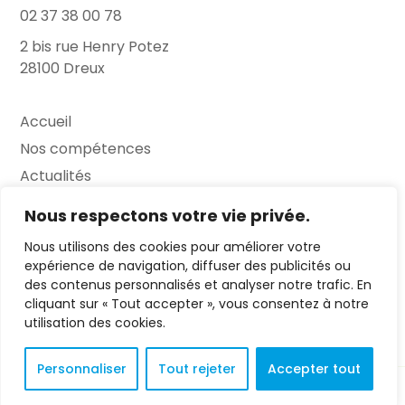
02 37 38 00 78
2 bis rue Henry Potez
28100 Dreux
Accueil
Nos compétences
Actualités
L’Entretien
Nous respectons votre vie privée.
Nous utilisons des cookies pour améliorer votre
Contact
expérience de navigation, diffuser des publicités ou
des contenus personnalisés et analyser notre trafic. En
FAQ
cliquant sur « Tout accepter », vous consentez à notre
Mentions légales
utilisation des cookies.
Personnaliser
Tout rejeter
Accepter tout
© 2023 L'Entretien