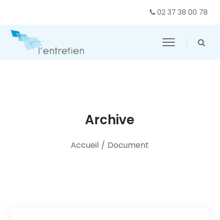
02 37 38 00 78
Archive
Accueil
/
Document