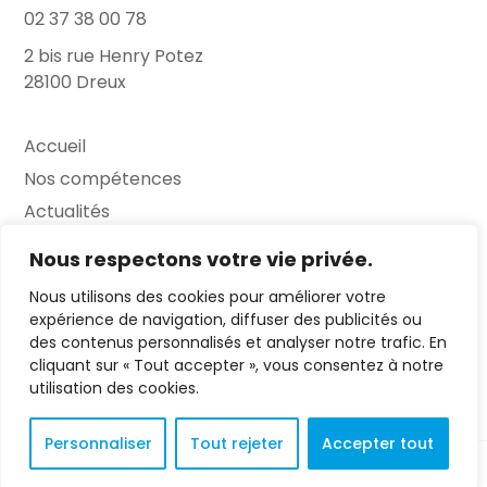
02 37 38 00 78
2 bis rue Henry Potez
28100 Dreux
Accueil
Nos compétences
Actualités
L’Entretien
Nous respectons votre vie privée.
Nous utilisons des cookies pour améliorer votre
Contact
expérience de navigation, diffuser des publicités ou
des contenus personnalisés et analyser notre trafic. En
FAQ
cliquant sur « Tout accepter », vous consentez à notre
Mentions légales
utilisation des cookies.
Personnaliser
Tout rejeter
Accepter tout
© 2023 L'Entretien