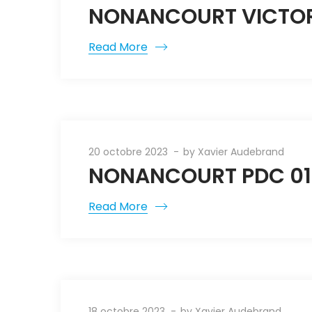
NONANCOURT VICTOR 
Read More
20 octobre 2023
by
Xavier Audebrand
NONANCOURT PDC 01 0
Read More
18 octobre 2023
by
Xavier Audebrand