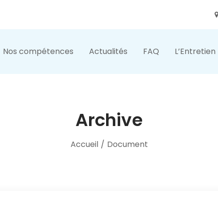
Nos compétences
Actualités
FAQ
L’Entretien
Archive
Accueil
/
Document