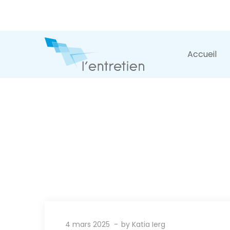
Accueil
4 mars 2025
by
Katia Ierg