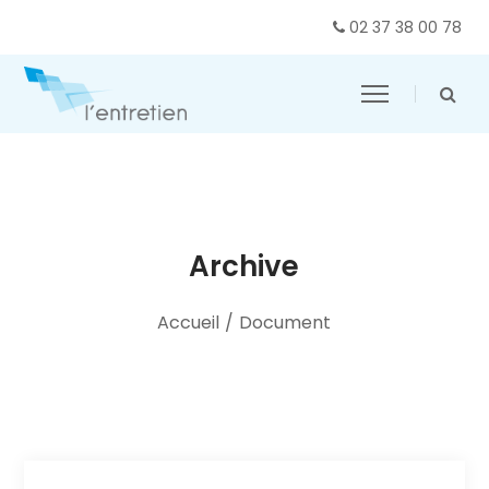
02 37 38 00 78
Archive
Accueil
/
Document