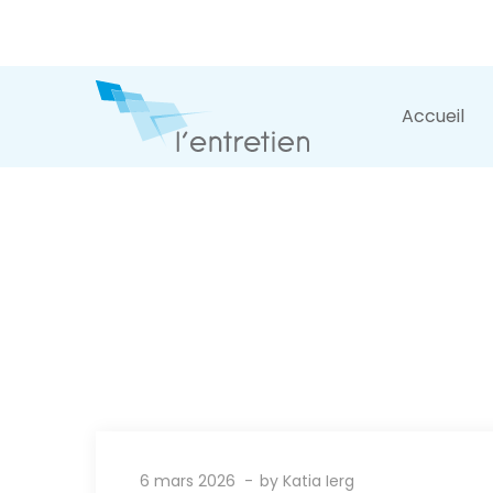
Accueil
6 mars 2026
by
Katia Ierg