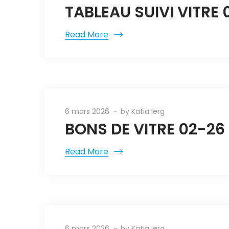
TABLEAU SUIVI VITRE
Read More
6 mars 2026
by
Katia Ierg
BONS DE VITRE 02-26
Read More
6 mars 2026
by
Katia Ierg