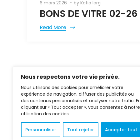
6 mars 2026
by
Katia Ierg
BONS DE VITRE 02-26
Read More
Nous respectons votre vie privée.
Nous utilisons des cookies pour améliorer votre
expérience de navigation, diffuser des publicités ou
des contenus personnalisés et analyser notre trafic. E
cliquant sur « Tout accepter », vous consentez à notre
02 37 38 00 78
utilisation des cookies.
2 bis rue Henry Potez
28100 Dreux
Personnaliser
Tout rejeter
Accepter tout