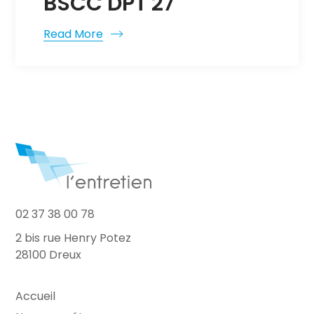
BSCC DPT 27
Read More
02 37 38 00 78
2 bis rue Henry Potez
28100 Dreux
Accueil