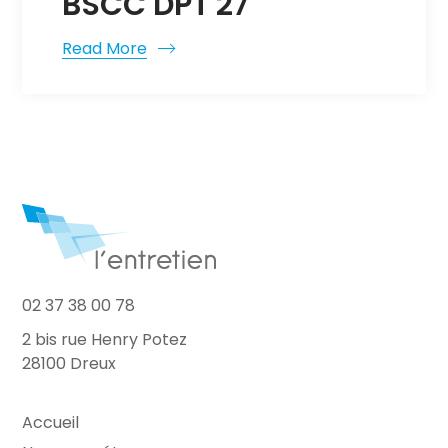
BSCC DPT 27
Read More
02 37 38 00 78
2 bis rue Henry Potez
28100 Dreux
Accueil