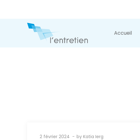
Accueil
2 février 2024
by
Katia Ierg