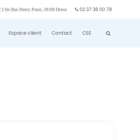
02 37 38 00 78
2 bis Rue Henry Potez, 28100 Dreux
Espace client
Contact
CSE