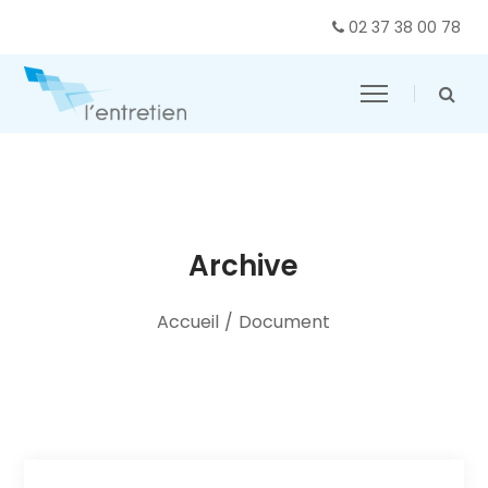
02 37 38 00 78
Archive
Accueil
/
Document