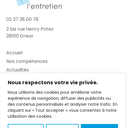
02 37 38 00 78
2 bis rue Henry Potez
28100 Dreux
Accueil
Nos compétences
Actualités
L’Entretien
Nous respectons votre vie privée.
Nous utilisons des cookies pour améliorer votre
Contact
expérience de navigation, diffuser des publicités ou
des contenus personnalisés et analyser notre trafic. En
FAQ
cliquant sur « Tout accepter », vous consentez à notre
Mentions légales
utilisation des cookies.